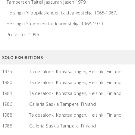
• Tampereen Taiteilijaseuran jäsen 1979.
• Helsingin Ylioppilaslehden taidearvostelija 1965-1967.
• Helsingin Sanomien taidearvostelija 1968-1970.
• Professori 1996.
SOLO EXHIBITIONS
1975
Taidesalonki Konstsalongen, Helsinki, Finland
1980
Taidesalonki Konstsalongen, Helsinki, Finland
1984
Taidesalonki Konstsalongen, Helsinki, Finland
1986
Galleria Saskia Tampere, Finland
1988
Taidesalonki Konstsalongen, Helsinki, Finland
1988
Galleria Saskia Tampere, Finland