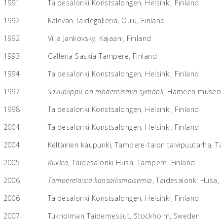
1991
Taidesalonki Konstsalongen, Helsinki, Finland
1992
Kalevan Taidegalleria, Oulu, Finland
1992
Villa Jankovsky, Kajaani, Finland
1993
Galleria Saskia Tampere, Finland
1994
Taidesalonki Konstsalongen, Helsinki, Finland
1997
Savupiippu on modernismin symboli
, Hämeen museo,
1998
Taidesalonki Konstsalongen, Helsinki, Finland
2004
Taidesalonki Konstsalongen, Helsinki, Finland
2004
Keltainen kaupunki, Tampere-talon talvipuutarha, 
2005
Kukkia
, Taidesalonki Husa, Tampere, Finland
2006
Tamperelaisia kansallismaisemia
, Taidesalonki Husa,
2006
Taidesalonki Konstsalongen, Helsinki, Finland
2007
Tukholman Taidemessut, Stockholm, Sweden