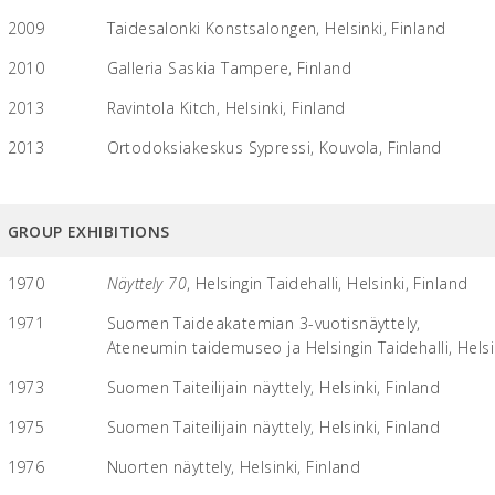
2009
Taidesalonki Konstsalongen, Helsinki, Finland
2010
Galleria Saskia Tampere, Finland
2013
Ravintola Kitch, Helsinki, Finland
2013
Ortodoksiakeskus Sypressi, Kouvola, Finland
GROUP EXHIBITIONS
1970
Näyttely 70
, Helsingin Taidehalli, Helsinki, Finland
1971
Suomen Taideakatemian 3-vuotisnäyttely,
1971
Ateneumin taidemuseo ja Helsingin Taidehalli, Helsi
1973
Suomen Taiteilijain näyttely, Helsinki, Finland
1975
Suomen Taiteilijain näyttely, Helsinki, Finland
1976
Nuorten näyttely, Helsinki, Finland